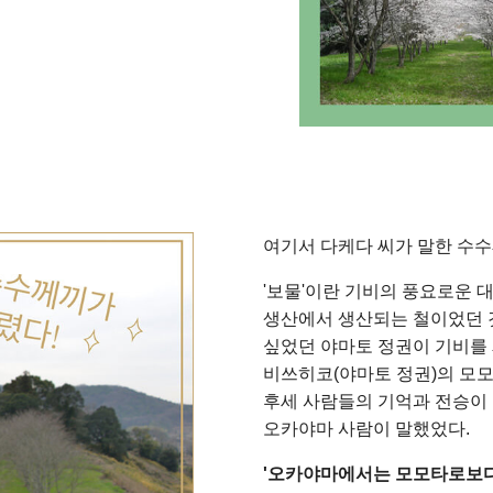
여기서 다케다 씨가 말한 수수
'보물'이란 기비의 풍요로운 
생산에서 생산되는 철이었던 
싶었던 야마토 정권이 기비를 
비쓰히코(야마토 정권)의 모
후세 사람들의 기억과 전승이
오카야마 사람이 말했었다.
'오카야마에서는 모모타로보다