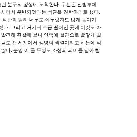
올린 분구의 정상에 도착한다. 우선은 전방부에
토 시에서 운반되었다는 석관을 견학하기로 했다.
던 석관과 달리 너무도 아무렇지도 않게 놓여져
다. 그리고 거기서 조금 떨어진 곳에 이것도 아
 발견해 관찰해 보니 안쪽에 철단으로 빨갛게 칠
지금도 전 세계에서 생명의 색깔이라고 하는데 석
많다. 분명 이 돌 뚜껑도 소생의 의미를 담아 빨