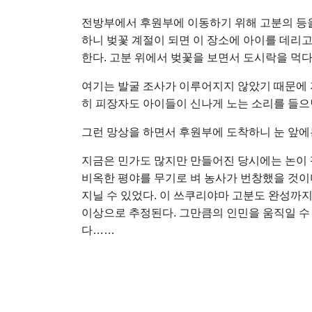
전방부에서 후원부에 이동하기 위해 고분의 등
하니 벚꽃 계절이 되면 이 장소에 아이를 데리
한다. 고분 위에서 벚꽃을 보면서 도시락을 먹
여기는 발굴 조사가 이루어지지 않았기 때문에 
히 피장자도 아이들이 신나게 노는 소리를 들으
그런 망상을 하면서 후원부에 도착하니 눈 앞에
지금은 민가도 많지만 만들어진 당시에는 논이 
비옥한 평야를 무기로 벼 농사가 번창했을 것이
지닐 수 있었다. 이 쓰쿠리야마 고분도 완성까지
이상으로 추정된다. 그만큼의 인민을 움직일 수
다……