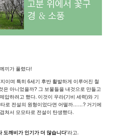
께끼가 풀렸다!
대지이며 특히 6세기 후반 활발하게 이루어진 철
것은 아니었을까? 그 보물들을 내것으로 만들고
제압하려고 했다. 이것이 우라(기비 세력)와 기
모타로 전설의 원형이었다면 어떨까……? 거기에
 겹쳐서 모모타로 전설이 탄생했다.
 도깨비가 인기가 더 많습니다'
라고.