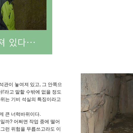
석관이 놓여져 있고, 그 안쪽으
야!'라고 말할 수밖에 없을 정도
바위는 기비 석실의 특징이라고
게 큰 너럭바위이다.
일까? 어쩌면 작업 중에 떨어
 그런 위험을 무릅쓰고라도 이