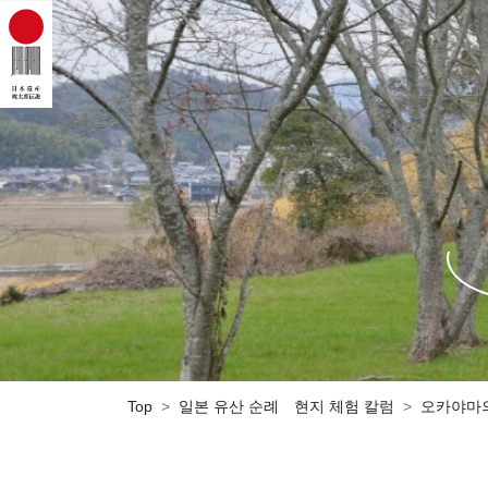
Top
일본 유산 순례 현지 체험 칼럼
오카야마의