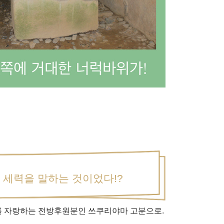
 세력을 말하는 것이었다!?
를 자랑하는 전방후원분인 쓰쿠리야마 고분으로.