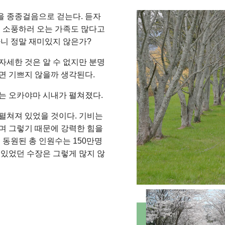
을 종종걸음으로 걷는다. 듣자
고 소풍하러 오는 가족도 많다고
다니 정말 재미있지 않은가?
자세한 것은 알 수 없지만 분명
면 기쁘지 않을까 생각된다.
는 오카야마 시내가 펼쳐졌다.
펼쳐져 있었을 것이다. 기비는
며 그렇기 때문에 강력한 힘을
 동원된 총 인원수는 150만명
 있었던 수장은 그렇게 많지 않