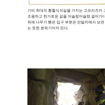
기비 최대의 횡혈식석실을 가지는 고모리즈카 
조용하고 한가로운 길을 어슬렁어슬렁 걸어가다 
위에 나무가 뻗은 입구 부분은 먼발치에서 보면
는 듯한 분위기마저 든다.