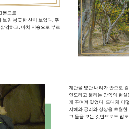
고분으로.
보면 봉긋한 산이 보였다. 주
 깜깜하고, 마치 저승으로 부르
계단을 몇단 내려가 안으로 걸
연도라고 불리는 안쪽의 현실(
게 꾸며져 있었다. 도대체 어
지혜와 궁리와 상상을 초월한
그 돌을 보는 것만으로도 압도