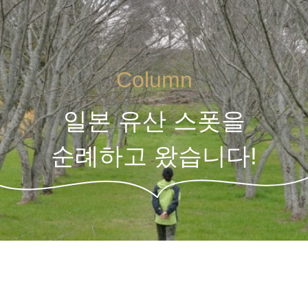
Column
일본 유산 스폿을
순례하고 왔습니다!