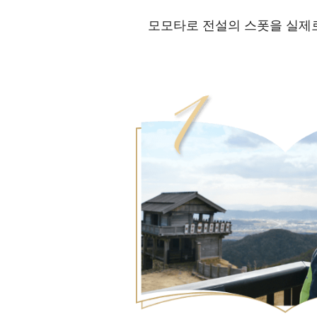
모모타로 전설의 스폿을 실제로