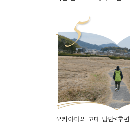
오카야마의 고대 낭만
<후편