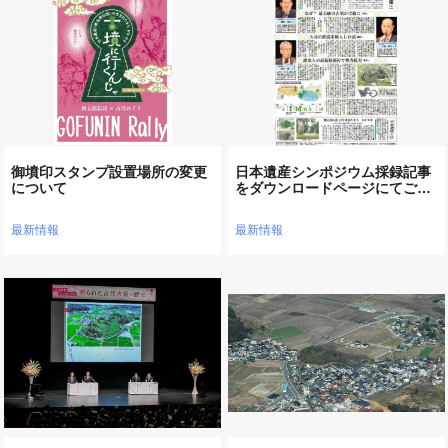
御墳印スタンプ設置場所の変更
日本遺産シンポジウム採録記事
について
をダウンロードページにてご…
最新情報
最新情報