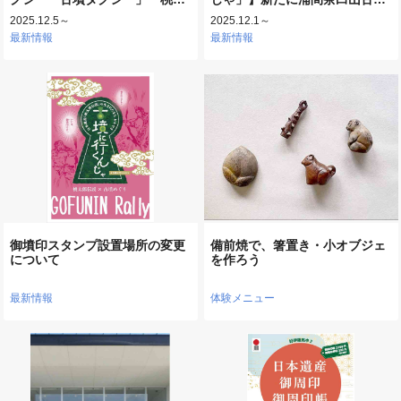
2025.12.5～
2025.12.1～
最新情報
最新情報
御墳印スタンプ設置場所の変更
備前焼で、箸置き・小オブジェ
について
を作ろう
最新情報
体験メニュー