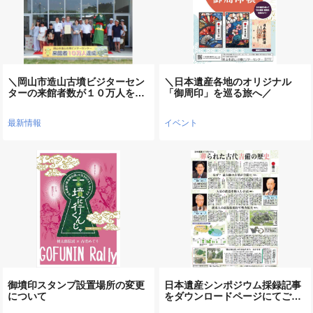
＼岡山市造山古墳ビジターセン
＼日本遺産各地のオリジナル
ターの来館者数が１０万人を…
「御周印」を巡る旅へ／
最新情報
イベント
御墳印スタンプ設置場所の変更
日本遺産シンポジウム採録記事
について
をダウンロードページにてご…