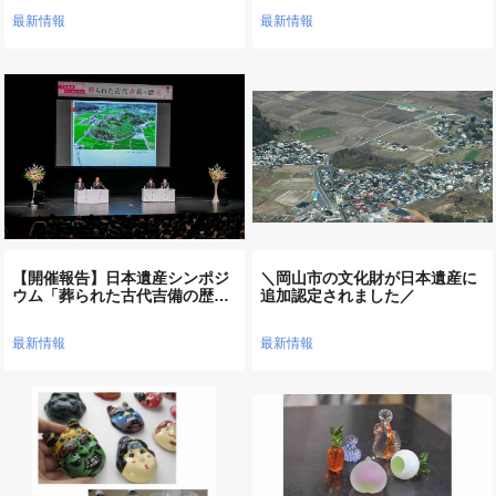
最新情報
最新情報
【開催報告】日本遺産シンポジ
＼岡山市の文化財が日本遺産に
ウム「葬られた古代吉備の歴…
追加認定されました／
最新情報
最新情報