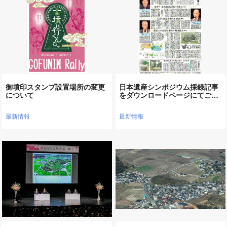
御墳印スタンプ設置場所の変更
日本遺産シンポジウム採録記事
について
をダウンロードページにてご…
最新情報
最新情報