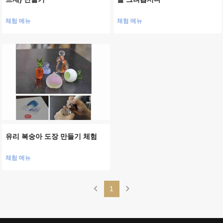
체험 메뉴
체험 메뉴
유리 복숭아 도장 만들기 체험
체험 메뉴
chevron_left
chevron_right
1