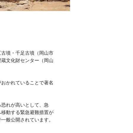
五古墳・千足古墳（岡山市
埋蔵文化財センター（岡山
がおかれていることで著名
る恐れが高いとして、急
へ移動する緊急避難措置が
で一般公開されています。