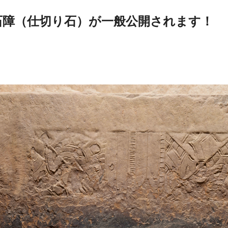
石障（仕切り石）が一般公開されます！