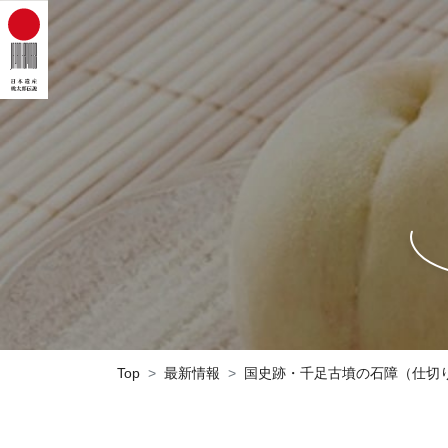
Top
最新情報
国史跡・千足古墳の石障（仕切