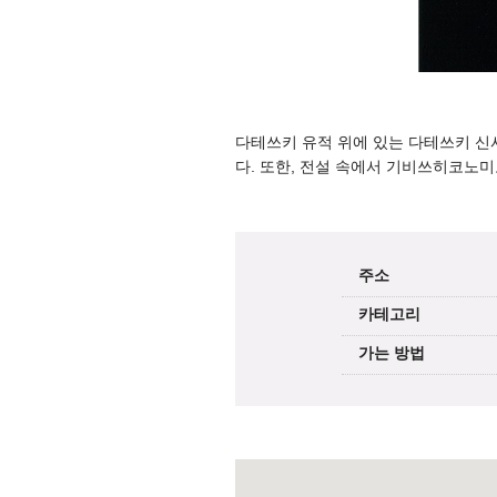
다테쓰키 유적 위에 있는 다테쓰키 신
다. 또한, 전설 속에서 기비쓰히코노미
주소
카테고리
가는 방법