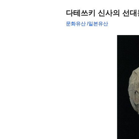
다테쓰키 신사의 선대
문화유산
/
일본유산