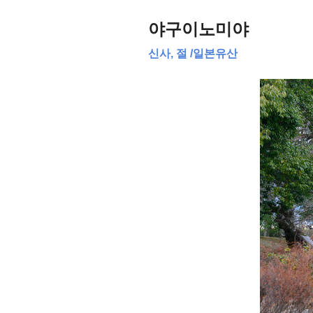
야구이노미야
신사, 절
/
일본유산