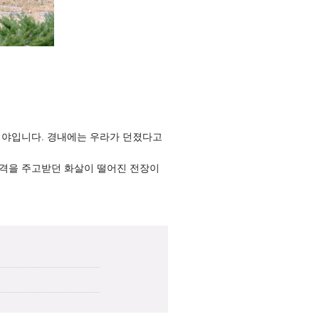
미야입니다. 경내에는 우라가 던졌다고
격을 주고받던 화살이 떨어진 전장이