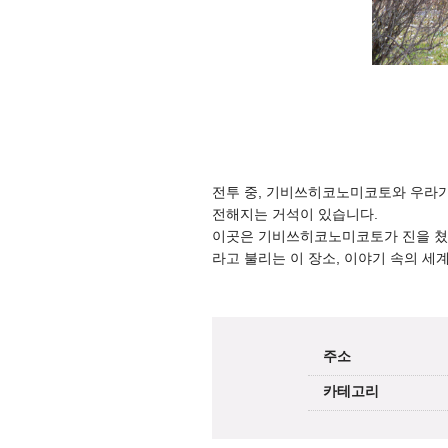
전투 중, 기비쓰히코노미코토와 우라가
전해지는 거석이 있습니다.
이곳은 기비쓰히코노미코토가 진을 쳤던
라고 불리는 이 장소, 이야기 속의 세
주소
카테고리