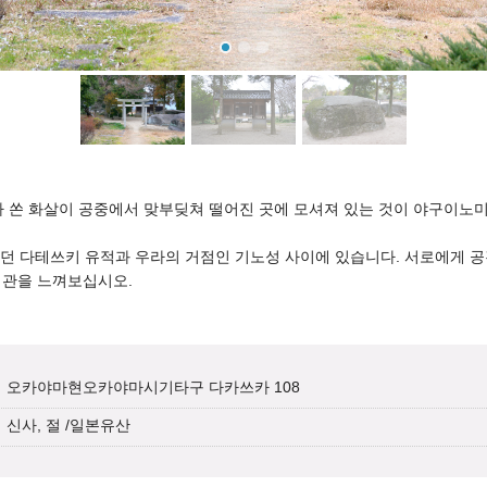
 쏜 화살이 공중에서 맞부딪쳐 떨어진 곳에 모셔져 있는 것이 야구이노
 다테쓰키 유적과 우라의 거점인 기노성 사이에 있습니다. 서로에게 공
계관을 느껴보십시오.
오카야마현오카야마시기타구 다카쓰카 108
신사, 절
/
일본유산