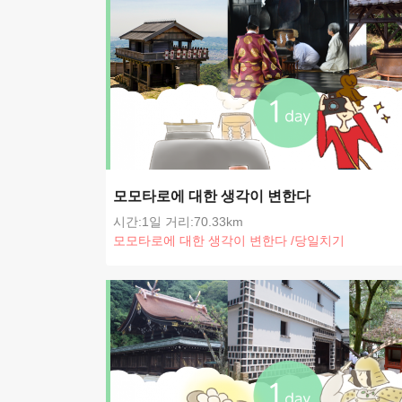
모모타로에 대한 생각이 변한다
시간:1일
거리:70.33km
모모타로에 대한 생각이 변한다
/
당일치기