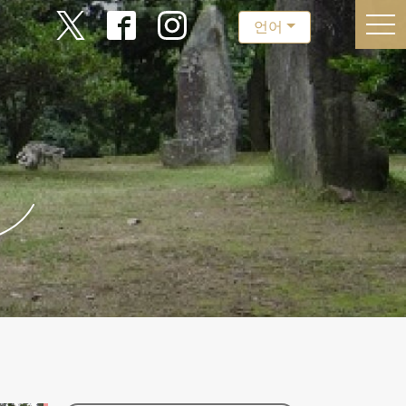
togg
언어