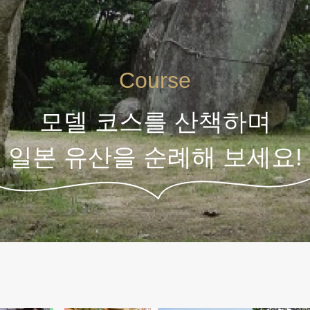
Course
모델 코스를 산책하며
일본 유산을 순례해 보세요!