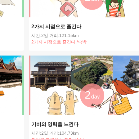
2가지 시점으로 즐긴다
시간:2일
거리:121.15km
2가지 시점으로 즐긴다
/
숙박
기비의 영력을 느낀다
시간:2일
거리:104.73km