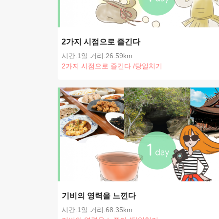
2가지 시점으로 즐긴다
시간:1일
거리:26.59km
2가지 시점으로 즐긴다
/
당일치기
기비의 영력을 느낀다
시간:1일
거리:68.35km