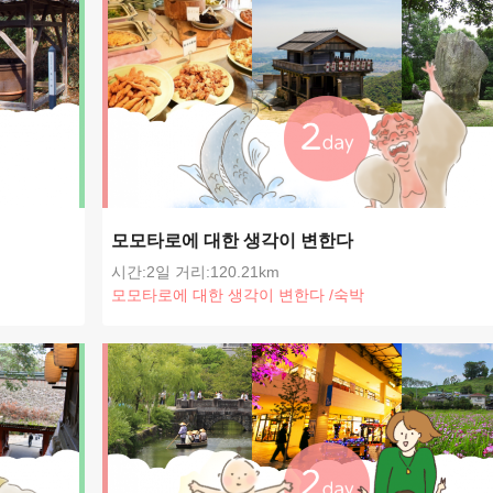
모모타로에 대한 생각이 변한다
시간:2일
거리:120.21km
모모타로에 대한 생각이 변한다
/
숙박