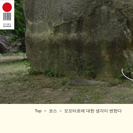
Top
코스
모모타로에 대한 생각이 변한다