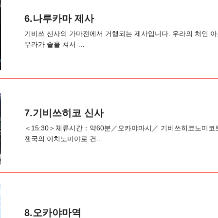
6.나루카마 제사
기비쓰 신사의 가마전에서 거행되는 제사입니다. 우라의 처인 아
우라가 솥을 쳐서 …
7.기비쓰히코 신사
＜15:30＞체류시간：약60분／오카야마시／ 기비쓰히코노미코토
젠국의 이치노미야로 건…
8.오카야마역