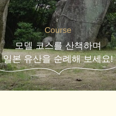
Course
모델 코스를 산책하며
일본 유산을 순례해 보세요!