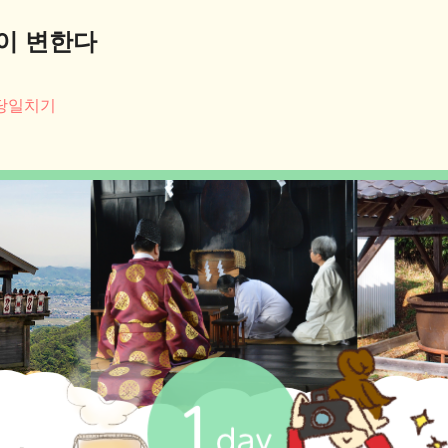
이 변한다
당일치기