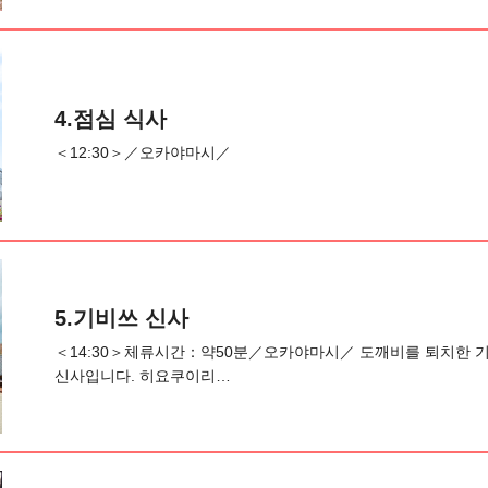
4.점심 식사
＜12:30＞／오카야마시／
5.기비쓰 신사
＜14:30＞체류시간：약50분／오카야마시／ 도깨비를 퇴치한
신사입니다. 히요쿠이리…