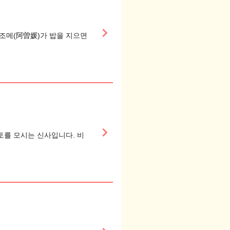
keyboard_arrow_right
조메(阿曽媛)가 밥을 지으면
keyboard_arrow_right
를 모시는 신사입니다. 비