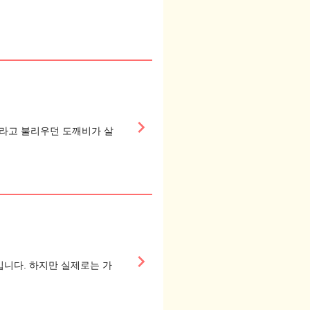
keyboard_arrow_right
)라고 불리우던 도깨비가 살
keyboard_arrow_right
입니다. 하지만 실제로는 가