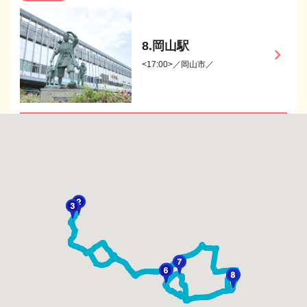
8.岡山駅
keyboard_arrow_right
<17:00>／岡山市／