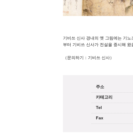
기비쓰 신사 경내의 옛 그림에는 기노
부터 기비쓰 신사가 전설을 중시해 왔음
（문의하기：기비쓰 신사）
주소
카테고리
Tel
Fax