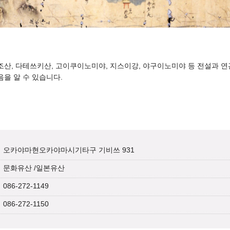
조산, 다테쓰키산, 고이쿠이노미야, 지스이강, 야구이노미야 등 전설과 연
을 알 수 있습니다.
오카야마현오카야마시기타구 기비쓰 931
문화유산
/
일본유산
086-272-1149
086-272-1150