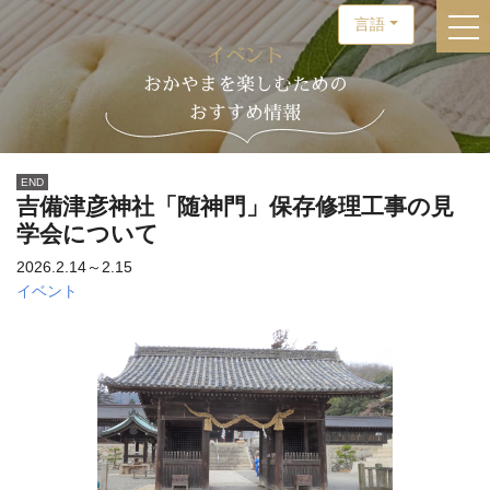
言語
togg
イベント
おかやまを楽しむための
おすすめ情報
END
吉備津彦神社「随神門」保存修理工事の見
学会について
2026.2.14～2.15
イベント