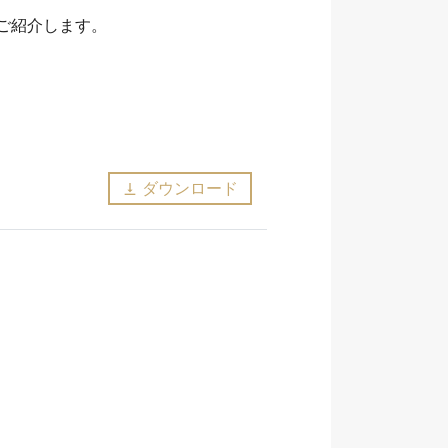
ご紹介します。
ダウンロード
vertical_align_bottom