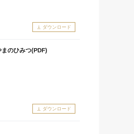
ダウンロード
vertical_align_bottom
のひみつ(PDF)
ダウンロード
vertical_align_bottom