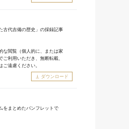
た古代吉備の歴史」の採録記事
的な閲覧（個人的に、または家
でご利用いただき、無断転載、
はご遠慮ください。
ダウンロード
vertical_align_bottom
ムをまとめたパンフレットで