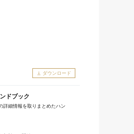
ダウンロード
vertical_align_bottom
ンドブック
の詳細情報を取りまとめたハン