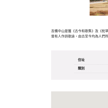
吉備中山是獲《古今和歌集》及《枕
曾有人作詩歌詠，由古至今均為人們
住址
類別