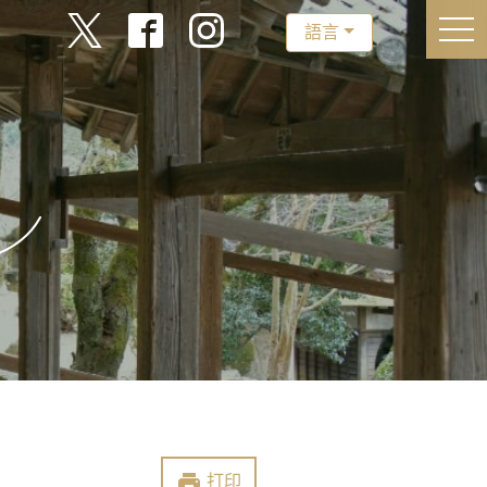
togg
語言
print
打印