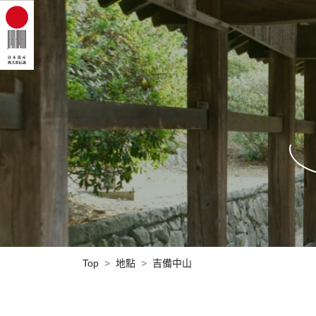
Top
地點
吉備中山