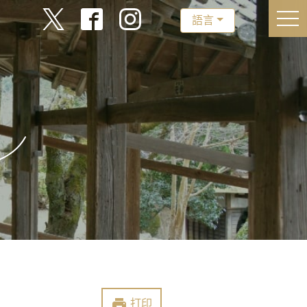
togg
語言
print
打印